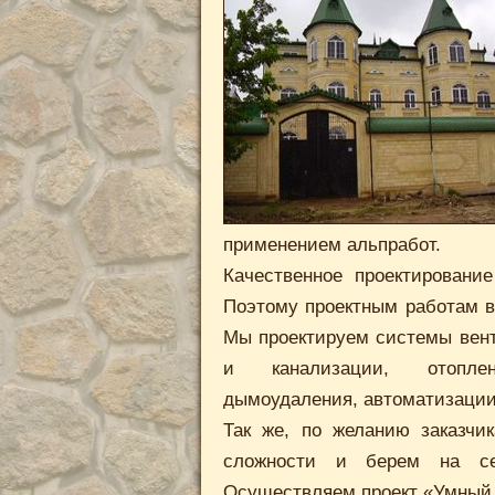
применением альпработ.
Качественное проектировани
Поэтому проектным работам в
Мы проектируем системы вен
и канализации, отоплени
дымоудаления, автоматизации
Так же, по желанию заказчи
сложности и берем на себ
Осуществляем проект «Умный