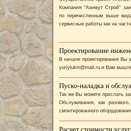
Компания "Азимут Строй" за
по перечисленным выше вида
сервисные работы как на частн
Проектирование инжен
В начале проектирования Вы м
yuriylukin@mail.ru и Вам выш
Пуско-наладка и обслу
Так же Вы можете прислать за
Обслуживания, как разового
смонтированного оборудовани
Расчет стоимости услуг