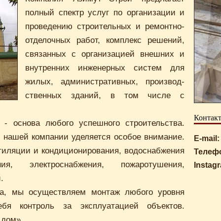
полный спектр услуг по организации и
проведению строительных и ремонтно-
отделочных работ, комплекс решений,
связанных с организацией внешних и
внутренних инженерных систем для
жилых, административных, производ­
ственных зданий, в том числе с
Контак
е - основа любого успешного строительства.
 нашей компании уделяется особое внимание.
E-mail:
тиляции и кондиционирования, водоснабжения
Телеф
я, электроснабжения, пожаротушения,
Instag
.
ка, мы осуществляем монтаж любого уровня
я контроль за эксплуатацией объектов.
 дом».